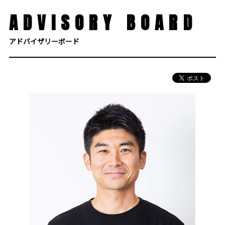
ADVISORY BOARD
アドバイザリーボード