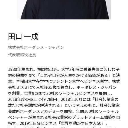
田口 一成
株式会社ボーダレス・ジャパン
代表取締役社長
1980年生まれ。福岡県出身。大学2年時に栄養失調に苦しむ子
供の映像を見て「これぞ自分が人生をかける価値がある」と決
意。早稲田大学在学中にワシントン大学へビジネス留学。株式
会社ミスミにて入社後25歳で独立し、ボーダレス・ジャパン
を創業。世界9カ国で30社のソーシャルビジネスを展開し、
2018年度の売上は49.2億円。2018年10月には「社会起業家の
数だけ社会課題が解決される」という考えのもと、社会起業家
養成所ボーダレスアカデミーを開校。年間100社のソーシャル
ベンチャーが生まれる社会起業家のプラットフォーム構築を目
指す。2019年日経ビジネス「世界を動かす日本人50」、