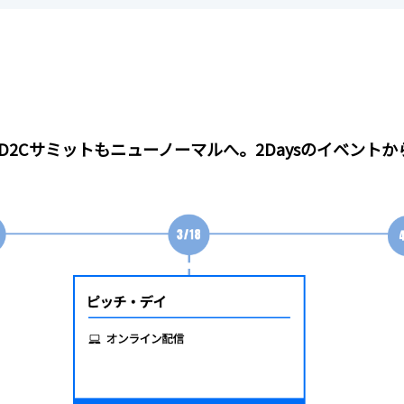
D2Cサミットもニューノーマルへ。
2Daysのイベント