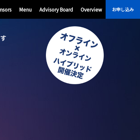
nsors
Menu
Advisory Board
Overview
お申し込み