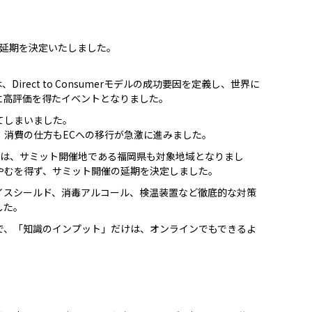
1は開催延期を決定いたしました。
は、Direct to Consumerモデルの成功要因を定義し、世界に
、非常に高評価を得たイベントとなりました。
てしまいました。
、消費の仕方もECへの移行が急激に進みました。
日には、サミット開催地である福岡県も対象地域となりまし
やむを得ず、サミット開催の延期を決定しました。
イスシールド、消毒アルコール、検温装置など徹底的な対策
した。
で、「知識のインプット」だけは、オンラインでもできるよ