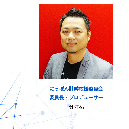
にっぽんDtoC応援委員会
委員長・プロデューサー
関 洋祐