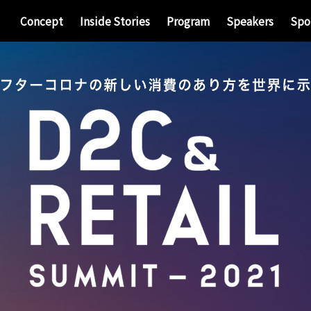
Concept
Inside Stories
Program
Speakers
Spo
オンライン・オープニング
グランド・フィナーレ
ミーティング・デイ１
ミーティング・デイ２
ピッチ・デイ