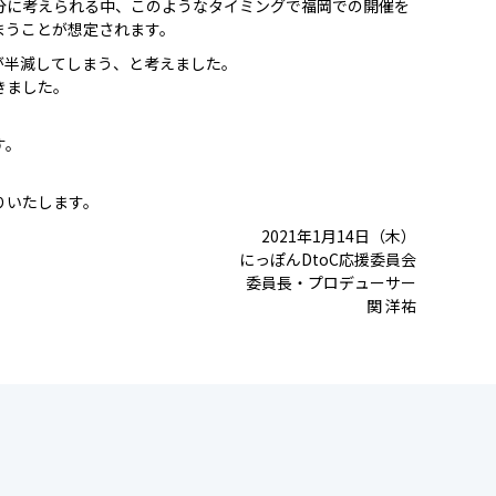
分に考えられる中、このようなタイミングで福岡での開催を
まうことが想定されます。
が半減してしまう、と考えました。
きました。
す。
りいたします。
2021年1月14日（木）
にっぽんDtoC応援委員会
委員長・プロデューサー
関 洋祐