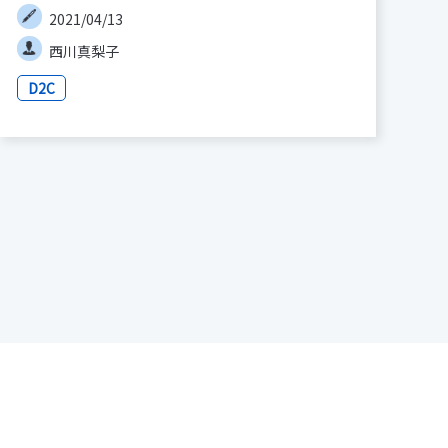
2021/04/13
西川真梨子
D2C