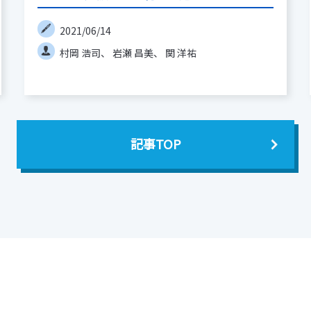
2021/06/14
村岡 浩司
岩瀬 昌美
関 洋祐
記事TOP