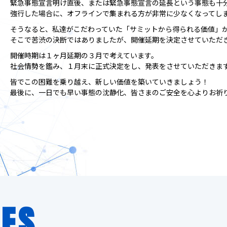
緊急事態宣言明け直後、または緊急事態宣言の延長という事態も十
強行した場合に、オフラインで集まれる方が非常に少なくなってし
そうなると、私達がこだわっていた「サミットから得られる価値」
そこで苦渋の決断ではありましたが、開催延期を決定させていただ
開催時期は１ヶ月延期の３月で考えています。
社会情勢を鑑み、１月末に正式決定をし、発表をさせていただきま
皆でこの困難を乗り越え、新しい価値を築いていきましょう！
最後に、一日でも早い事態の沈静化、皆さまのご安全を心よりお祈
IES