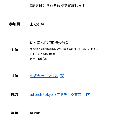
3密を避けられる規模で実施します。
参加費
上記参照
にっぽんD2C応援委員会
所在地：福岡県福岡市中央区天神1-3-38 天神121ビル5F
主催
TEL：092-515-1000
担当：関洋祐
株式会社ペンシル
共催
ad:tech tokyo（アドテック東京）
協力
後援
福岡市