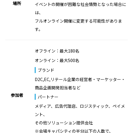
場所
イベントの開催が困難な社会情勢となった場合に
は、
フルオンライン開催に変更する可能性がありま
す。
オフライン：最大180名
オンライン：最大500名
ブランド
D2C,EC,リテール企業の経営者・マーケッター・
商品企画開発担当者など
参加者
パートナー
メディア、広告代理店、ロジスティック、ペイメ
ント、
その他ソリューション提供会社
※会場キャパシティの半分以下の人数で、