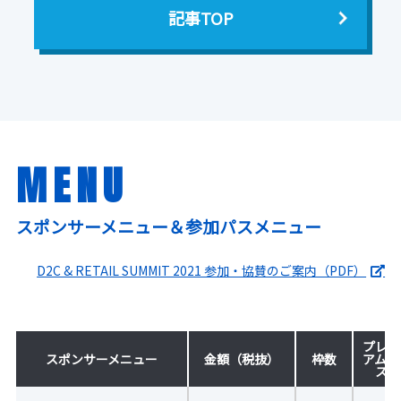
記事TOP
MENU
スポンサーメニュー＆参加パスメニュー
D2C & RETAIL SUMMIT 2021 参加・協賛のご案内（PDF）
プレミ
スポンサーメニュー
金額（税抜）
枠数
アムパ
ス