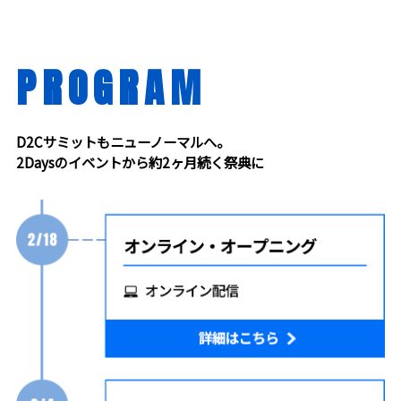
PROGRAM
D2Cサミットもニューノーマルへ。
2Daysのイベントから約2ヶ月続く祭典に