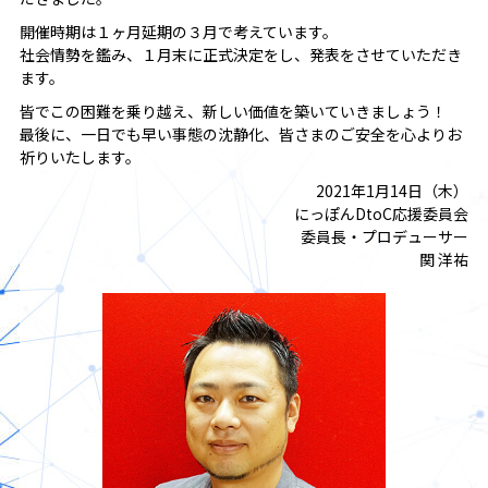
開催時期は１ヶ月延期の３月で考えています。
社会情勢を鑑み、１月末に正式決定をし、発表をさせていただき
ます。
皆でこの困難を乗り越え、新しい価値を築いていきましょう！
最後に、一日でも早い事態の沈静化、皆さまのご安全を心よりお
祈りいたします。
2021年1月14日（木）
にっぽんDtoC応援委員会
委員長・プロデューサー
関 洋祐