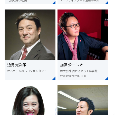
代表取締役社長
マーケティング本部通販事業部
逸見 光次郎
加藤 公一 レオ
オムニチャネルコンサルタント
株式会社 売れるネット広告社
代表取締役社長 CEO