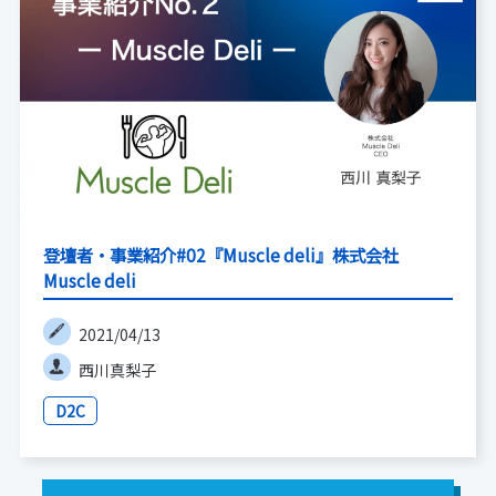
登壇者・事業紹介#02『Muscle deli』株式会社
Muscle deli
2021/04/13
西川真梨子
D2C