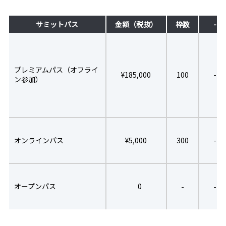
サミットパス
金額（税抜）
枠数
-
プレミアムパス（オフライ
¥185,000
100
-
ン参加）
オンラインパス
¥5,000
300
-
オープンパス
0
-
-