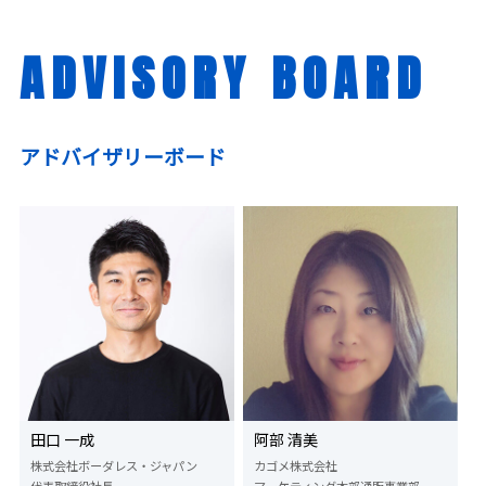
ADVISORY BOARD
アドバイザリーボード
田口 一成
阿部 清美
株式会社ボーダレス・ジャパン
カゴメ株式会社