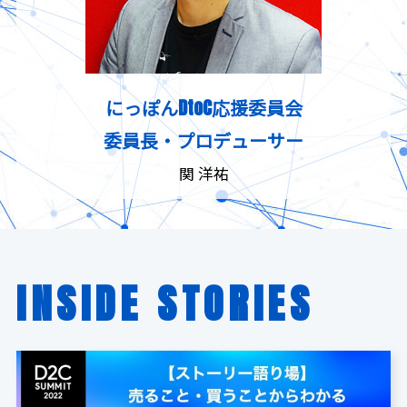
にっぽんDtoC応援委員会
委員長・プロデューサー
関 洋祐
INSIDE STORIES