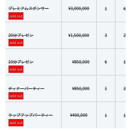
プレミアムスポンサー
¥3,000,000
1
6
sold out
20分プレゼン
¥1,500,000
3
2
sold out
10分プレゼン
¥850,000
6
1
sold out
ディナーパーティー
¥850,000
1
2
sold out
ラップアップパーティー
¥400,000
1
1
sold out