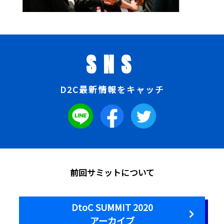
SNS
D2C最新情報をキャッチ
前回サミットについて
DtoC SUMMIT 2020
アーカイブ